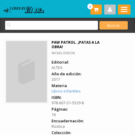
0
PAW PATROL. ¡PATAS A LA
OBRA!
NICKELODEON
Editorial:
ALTEA
Año de edición:
2017
Materia
Libros infantiles
ISBN:
978-607-31-5529-8
Páginas:
16
Encuadernación:
Rústica
Colección: