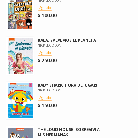
NICKELODEON
Agotado
$ 100.00
BALA. SALVEMOS EL PLANETA
NICKELODEON
Agotado
$ 250.00
BABY SHARK ¡HORA DE JUGAR!
NICKELODEON
Agotado
$ 150.00
THE LOUD HOUSE. SOBREVIVI A
MIS HERMANAS