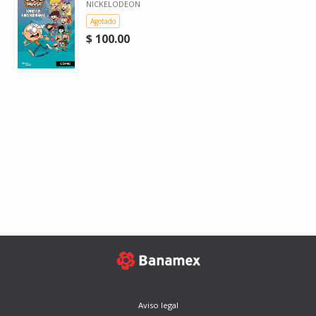
NICKELODEON
Agotado
$ 100.00
Aviso legal