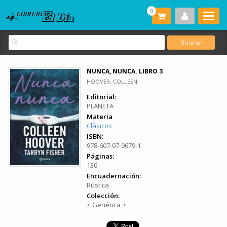
0
NUNCA, NUNCA. LIBRO 3
HOOVER, COLLEEN
Editorial:
PLANETA
Materia
Clásicos
ISBN:
978-607-07-9679-1
Páginas:
136
Encuadernación:
Rústica
Colección:
< Genérica >