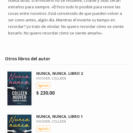
vuelta atrás: si el misterio no se resuelve, Charlie y Silas serán
extraños para siempre. «Él hizo todo lo posible para revivir las
cosas entre nosotros. Está convencido de que pueden volver a
ser como antes, algún día. Mientras él invierte su tiempo en
recordar? yo trato de olvidar. No quiero recordar cómo se siente
besarlo. No quiero recordar cómo se siente amarlo».
Otros libros del autor
NUNCA, NUNCA. LIBRO 2
HOOVER, COLLEEN
Agotado
$ 230.00
NUNCA, NUNCA. LIBRO 1
HOOVER, COLLEEN
Agotado