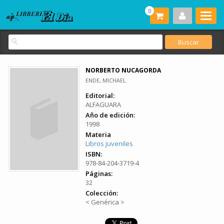
0
NORBERTO NUCAGORDA
ENDE, MICHAEL
Editorial:
ALFAGUARA
Año de edición:
1998
Materia
Libros juveniles
ISBN:
978-84-204-3719-4
Páginas:
32
Colección:
< Genérica >