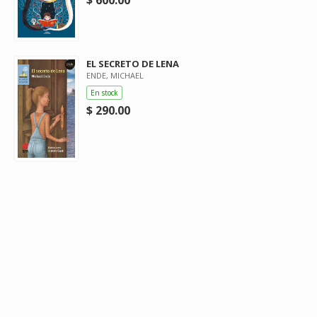
EL SECRETO DE LENA
ENDE, MICHAEL
En stock
$ 290.00