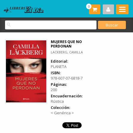
0
MUJERES QUE NO
PERDONAN
LACKBERG, CAMILLA
Editorial:
PLANETA
ISBN:
978-607-07-6818-7
Páginas:
200
Encuadernación:
Rústica
Colección:
< Genérica >