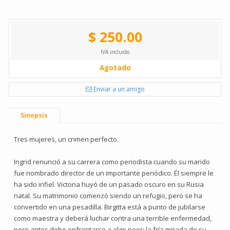
$ 250.00
IVA incluido
Agotado
Enviar a un amigo
Sinopsis
Tres mujeres, un crimen perfecto.
Ingrid renunció a su carrera como periodista cuando su marido
fue nombrado director de un importante periódico. Él siempre le
ha sido infiel. Victoria huyó de un pasado oscuro en su Rusia
natal. Su matrimonio comenzó siendo un refugio, pero se ha
convertido en una pesadilla. Birgitta está a punto de jubilarse
como maestra y deberá luchar contra una terrible enfermedad,
pero antes debe enfrentarse a algo peor: la fría mirada de su