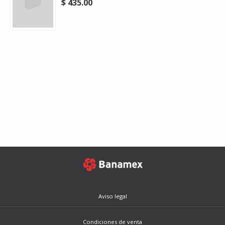
$ 435.00
Aviso legal
Condiciones de venta