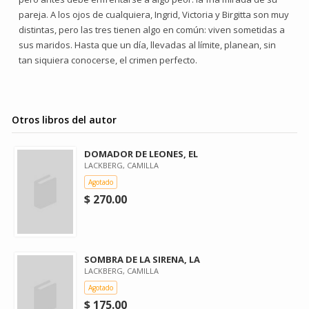
pareja. A los ojos de cualquiera, Ingrid, Victoria y Birgitta son muy
distintas, pero las tres tienen algo en común: viven sometidas a
sus maridos. Hasta que un día, llevadas al límite, planean, sin
tan siquiera conocerse, el crimen perfecto.
Otros libros del autor
DOMADOR DE LEONES, EL
LACKBERG, CAMILLA
Agotado
$ 270.00
SOMBRA DE LA SIRENA, LA
LACKBERG, CAMILLA
Agotado
$ 175.00