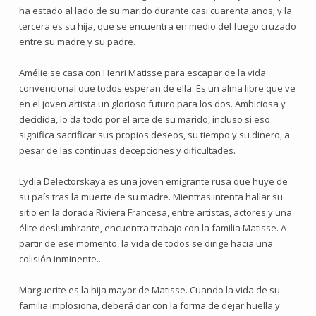
ha estado al lado de su marido durante casi cuarenta años; y la
tercera es su hija, que se encuentra en medio del fuego cruzado
entre su madre y su padre.
Amélie se casa con Henri Matisse para escapar de la vida
convencional que todos esperan de ella. Es un alma libre que ve
en el joven artista un glorioso futuro para los dos. Ambiciosa y
decidida, lo da todo por el arte de su marido, incluso si eso
significa sacrificar sus propios deseos, su tiempo y su dinero, a
pesar de las continuas decepciones y dificultades.
Lydia Delectorskaya es una joven emigrante rusa que huye de
su país tras la muerte de su madre. Mientras intenta hallar su
sitio en la dorada Riviera Francesa, entre artistas, actores y una
élite deslumbrante, encuentra trabajo con la familia Matisse. A
partir de ese momento, la vida de todos se dirige hacia una
colisión inminente...
Marguerite es la hija mayor de Matisse. Cuando la vida de su
familia implosiona, deberá dar con la forma de dejar huella y