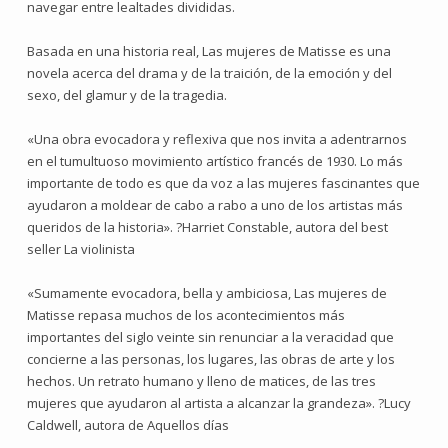
navegar entre lealtades divididas.
Basada en una historia real, Las mujeres de Matisse es una
novela acerca del drama y de la traición, de la emoción y del
sexo, del glamur y de la tragedia.
«Una obra evocadora y reflexiva que nos invita a adentrarnos
en el tumultuoso movimiento artístico francés de 1930. Lo más
importante de todo es que da voz a las mujeres fascinantes que
ayudaron a moldear de cabo a rabo a uno de los artistas más
queridos de la historia». ?Harriet Constable, autora del best
seller La violinista
«Sumamente evocadora, bella y ambiciosa, Las mujeres de
Matisse repasa muchos de los acontecimientos más
importantes del siglo veinte sin renunciar a la veracidad que
concierne a las personas, los lugares, las obras de arte y los
hechos. Un retrato humano y lleno de matices, de las tres
mujeres que ayudaron al artista a alcanzar la grandeza». ?Lucy
Caldwell, autora de Aquellos días