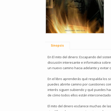
Sinopsis
En El mito del dinero: Escapando del siste
discusión interesante e informativa sobre 
un nuevo camino hacia adelante y evitar 
En el libro aprenderás qué respalda los s
puedes abrirte camino por cuestiones comp
interés siguen subiendo y qué puedes hac
de cómo todos ellos están interconectado
El mito del dinero esclarece muchas de l