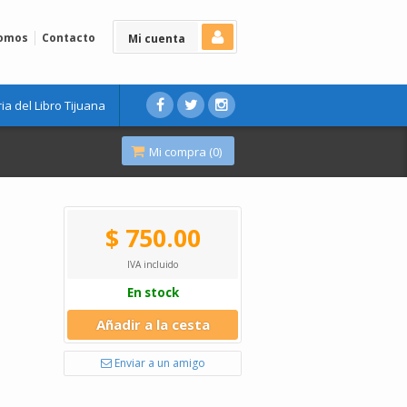
Somos
Contacto
Mi cuenta
ria del Libro Tijuana
Mi compra (
0
)
$ 750.00
IVA incluido
En stock
Añadir a la cesta
Enviar a un amigo