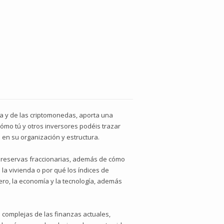
era y de las criptomonedas, aporta una
 cómo tú y otros inversores podéis trazar
en su organización y estructura.
as reservas fraccionarias, además de cómo
la vivienda o por qué los índices de
ro, la economía y la tecnología, además
 complejas de las finanzas actuales,