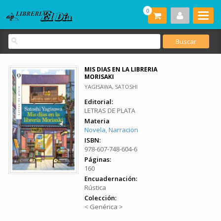
0
MIS DIAS EN LA LIBRERIA
MORISAKI
YAGISAWA, SATOSHI
Editorial:
LETRAS DE PLATA
Materia
Novela, Narracion
ISBN:
978-607-748-604-6
Páginas:
160
Encuadernación:
Rústica
Colección:
< Genérica >