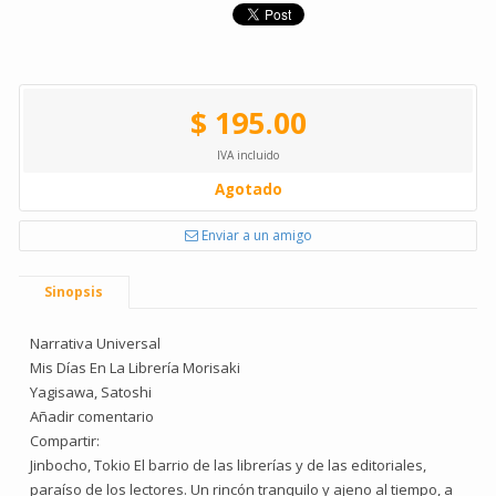
$ 195.00
IVA incluido
Agotado
Enviar a un amigo
Sinopsis
Narrativa Universal
Mis Días En La Librería Morisaki
Yagisawa, Satoshi
Añadir comentario
Compartir:
Jinbocho, Tokio El barrio de las librerías y de las editoriales,
paraíso de los lectores. Un rincón tranquilo y ajeno al tiempo, a