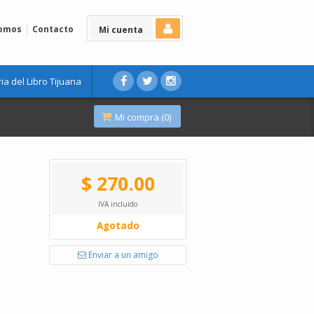
Somos
Contacto
Mi cuenta
ria del Libro Tijuana
Mi compra (
0
)
$ 270.00
IVA incluido
Agotado
Enviar a un amigo