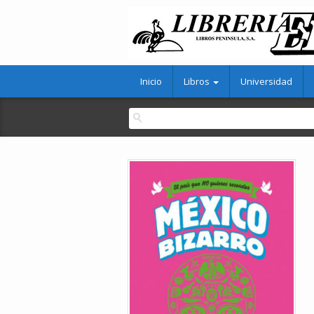
Inicio
Libros
Universidad