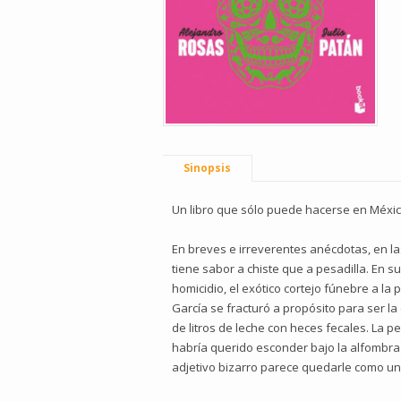
Sinopsis
Un libro que sólo puede hacerse en Méxic
En breves e irreverentes anécdotas, en la
tiene sabor a chiste que a pesadilla. En 
homicidio, el exótico cortejo fúnebre a la
García se fracturó a propósito para ser la 
de litros de leche con heces fecales. La pe
habría querido esconder bajo la alfombra y
adjetivo bizarro parece quedarle como un 