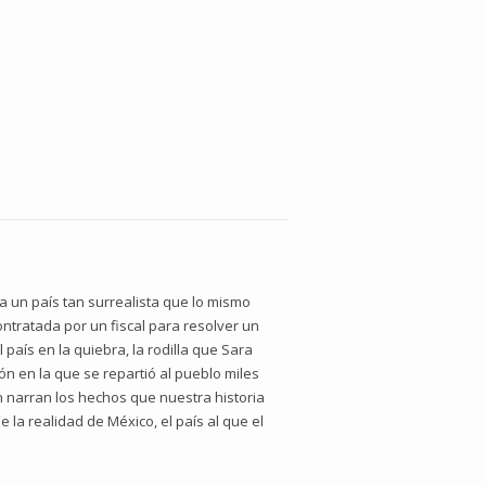
a un país tan surrealista que lo mismo
ntratada por un fiscal para resolver un
país en la quiebra, la rodilla que Sara
ión en la que se repartió al pueblo miles
tán narran los hechos que nuestra historia
 la realidad de México, el país al que el