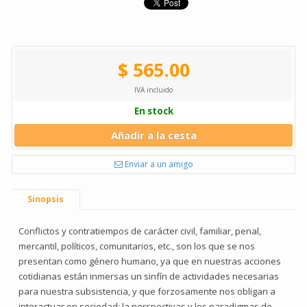
$ 565.00
IVA incluido
En stock
Añadir a la cesta
Enviar a un amigo
Sinopsis
Conflictos y contratiempos de carácter civil, familiar, penal,
mercantil, políticos, comunitarios, etc., son los que se nos
presentan como género humano, ya que en nuestras acciones
cotidianas están inmersas un sinfín de actividades necesarias
para nuestra subsistencia, y que forzosamente nos obligan a
interactuar en sociedad; la perspectivas y los paradigmas de