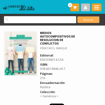
0
MEDIOS
AUTOCOMPOSITIVOS DE
RESOLUCION DE
CONFLICTOS
PÉREZ RICO, ENRIQUE
Editorial:
EDICIONES ILCSA
ISBN:
978-607-8946-29-7
Páginas:
210
Encuadernación:
Rústica
Colección:
< Genérica >