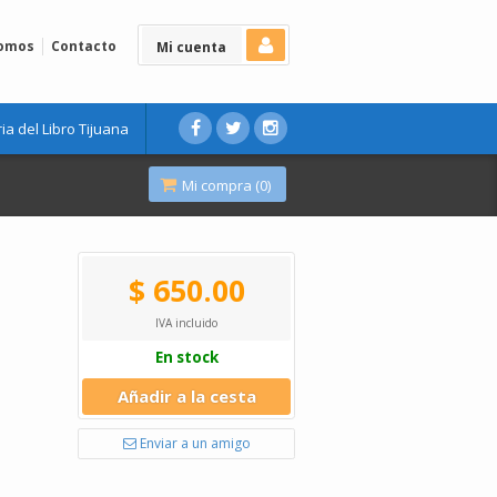
Somos
Contacto
Mi cuenta
ria del Libro Tijuana
Mi compra (
0
)
$ 650.00
IVA incluido
En stock
Añadir a la cesta
Enviar a un amigo