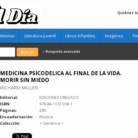
Quiénes 
Idiomas
Literatura Juvenil
Libros Infantiles
Imágenes
Fe
Busqueda avanzada
MEDICINA PSICODELICA AL FINAL DE LA VIDA.
MORIR SIN MIEDO
RICHARD MILLER
Editorial:
EDICIONES OBELISCO
ISBN:
978-84-1172-338-1
Páginas:
280
Encuadernación:
Rústica
Colección:
< Genérica >