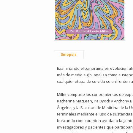
Sinopsis
Examinando el panorama en evolución alrede
más de medio siglo, analiza cómo sustanci
cualquier etapa de su vida se enfrenten a 
Miller comparte los conocimientos de exper
Katherine MacLean, Ira Byock y Anthony Bo
Ángeles, y la Facultad de Medicina de la
terminales mediante el uso de sustancias p
buscando cómo pueden ayudar a la gente q
investigadores y pacientes que participan e