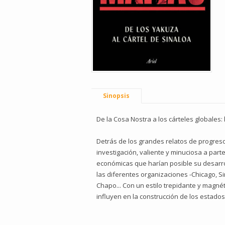
Sinopsis
De la Cosa Nostra a los cárteles globales
Detrás de los grandes relatos de progreso
investigación, valiente y minuciosa a part
económicas que harían posible su desarro
las diferentes organizaciones -Chicago, Si
Chapo... Con un estilo trepidante y magn
influyen en la construcción de los estad