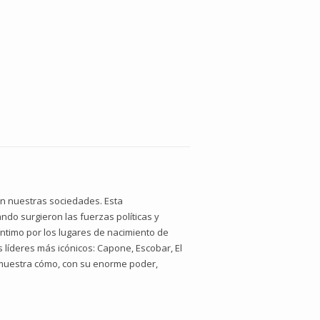
an nuestras sociedades. Esta
ando surgieron las fuerzas políticas y
ntimo por los lugares de nacimiento de
s líderes más icónicos: Capone, Escobar, El
e muestra cómo, con su enorme poder,