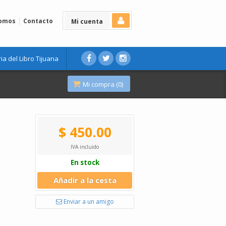
Somos
Contacto
Mi cuenta
ria del Libro Tijuana
Mi compra (
0
)
$ 450.00
IVA incluido
En stock
Añadir a la cesta
Enviar a un amigo