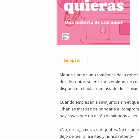
Sinopsis
Sloane Hart es una romántica de la cabeza 
decide centrarse en la universidad, en co
dispuesto a hablar demasiado de sí mismo 
Cuando empiezan a salir juntos sin etique
Ethan es incapaz de brindarle el comprom
hay cosas que no están destinadas a ser.
«No, no llegamos a salir juntos. No es un 
dejó de leer a la mitad y nunca retomó».