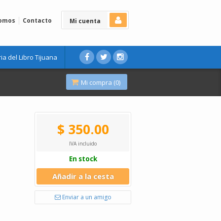
Somos
Contacto
Mi cuenta
ria del Libro Tijuana
Mi compra (
0
)
$ 350.00
IVA incluido
En stock
Añadir a la cesta
Enviar a un amigo