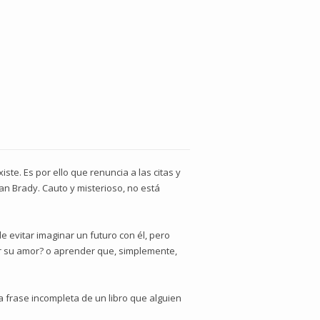
ste. Es por ello que renuncia a las citas y
an Brady. Cauto y misterioso, no está
 evitar imaginar un futuro con él, pero
or su amor? o aprender que, simplemente,
a frase incompleta de un libro que alguien