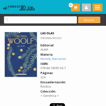
0
LAS OLAS
VIRGINIA WOOLF
Editorial:
ALMA
Materia
Novela, Narracion
ISBN:
978-84-18395-56-7
Páginas:
224
Encuadernación:
Rústica
Colección:
< Genérica >