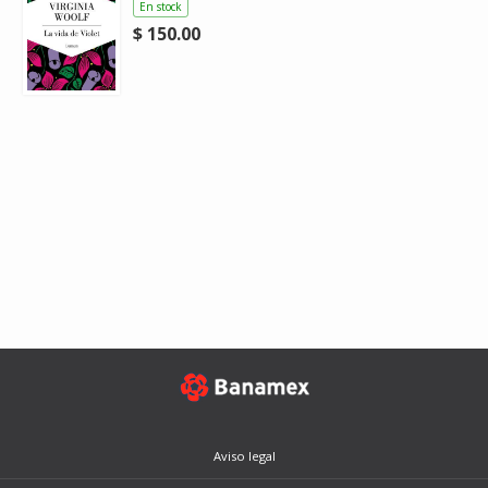
En stock
$ 150.00
Aviso legal