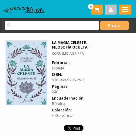
0
LA MAGIA CELESTE.
FILOSOFÍA OCULTA I I
CORNELIO AGRIPPA
Editorial:
PRANA
ISBN:
978-968-9706-79-3
Páginas:
240
Encuadernación:
Rústica
Colección:
< Genérica >