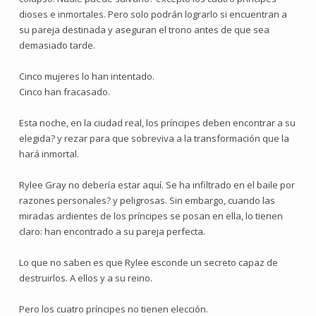
dioses e inmortales. Pero solo podrán lograrlo si encuentran a
su pareja destinada y aseguran el trono antes de que sea
demasiado tarde.
Cinco mujeres lo han intentado.
Cinco han fracasado.
Esta noche, en la ciudad real, los príncipes deben encontrar a su
elegida? y rezar para que sobreviva a la transformación que la
hará inmortal.
Rylee Gray no debería estar aquí. Se ha infiltrado en el baile por
razones personales? y peligrosas. Sin embargo, cuando las
miradas ardientes de los príncipes se posan en ella, lo tienen
claro: han encontrado a su pareja perfecta.
Lo que no saben es que Rylee esconde un secreto capaz de
destruirlos. A ellos y a su reino.
Pero los cuatro príncipes no tienen elección.