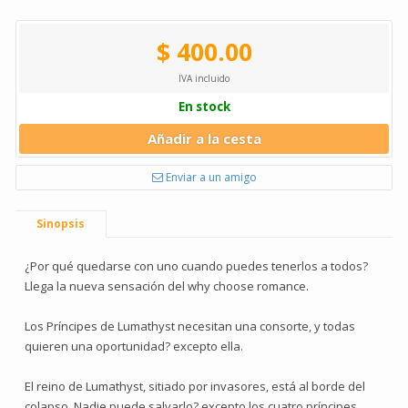
$ 400.00
IVA incluido
En stock
Añadir a la cesta
Enviar a un amigo
Sinopsis
¿Por qué quedarse con uno cuando puedes tenerlos a todos?
Llega la nueva sensación del why choose romance.
Los Príncipes de Lumathyst necesitan una consorte, y todas
quieren una oportunidad? excepto ella.
El reino de Lumathyst, sitiado por invasores, está al borde del
colapso. Nadie puede salvarlo? excepto los cuatro príncipes