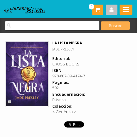
0
LA LISTA NEGRA
JADE PRESLEY
Editorial:
CROSS BOOKS
ISBN:
978-607-39-4174-7
Páginas:
592
Encuadernación:
Rústica
Colección:
< Genérica >