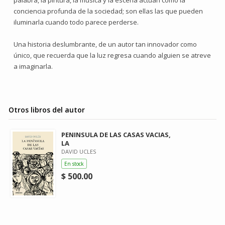
palabra, la pintura, la música y la escena actúan como la
conciencia profunda de la sociedad; son ellas las que pueden
iluminarla cuando todo parece perderse.
Una historia deslumbrante, de un autor tan innovador como
único, que recuerda que la luz regresa cuando alguien se atreve
a imaginarla.
Otros libros del autor
PENINSULA DE LAS CASAS VACIAS,
LA
DAVID UCLES
En stock
$ 500.00