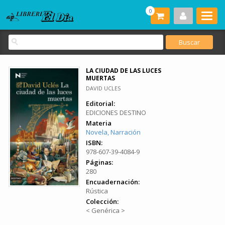
0
LA CIUDAD DE LAS LUCES
MUERTAS
DAVID UCLES
Editorial:
EDICIONES DESTINO
Materia
Novela, Narración
ISBN:
978-607-39-4084-9
Páginas:
280
Encuadernación:
Rústica
Colección:
< Genérica >