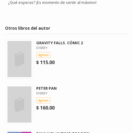
¿Qué esperas? ¡Es momento de sentir al máximo!
Otros libros del autor
GRAVITY FALLS. CÓMIC 2
DISNEY
Agotado
$ 115.00
PETER PAN
DISNEY
Agotado
$ 160.00