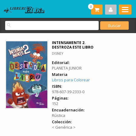
0
INTENSAMENTE 2.
DESTROZA ESTE LIBRO
DISNEY
Editorial:
PLANETA JUNIOR
Materia
Libros para Colorear
ISBN:
978-607-39-2333-0
Páginas:
152
Encuadernación:
Rústica
Colección:
< Genérica >