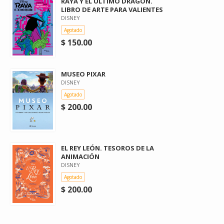
RAYA Y EL ULTIMO DRAGON.
LIBRO DE ARTE PARA VALIENTES
DISNEY
Agotado
$ 150.00
MUSEO PIXAR
DISNEY
Agotado
$ 200.00
EL REY LEÓN. TESOROS DE LA
ANIMACIÓN
DISNEY
Agotado
$ 200.00