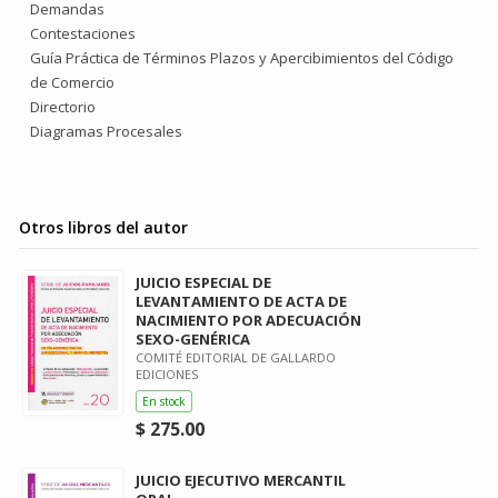
Demandas
Contestaciones
Guía Práctica de Términos Plazos y Apercibimientos del Código
de Comercio
Directorio
Diagramas Procesales
Otros libros del autor
JUICIO ESPECIAL DE
LEVANTAMIENTO DE ACTA DE
NACIMIENTO POR ADECUACIÓN
SEXO-GENÉRICA
COMITÉ EDITORIAL DE GALLARDO
EDICIONES
En stock
$ 275.00
JUICIO EJECUTIVO MERCANTIL