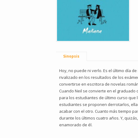
Sinopsis
Hoy, no puede ni verlo. Es el último día 
rivalizado en los resultados de los exáme
convertirse en escritora de novelas románti
Cuando Neil se convierte en el graduado 
para los estudiantes de último curso que l
estudiantes se proponen derrotarlos, ella
acabar con el otro. Cuanto más tiempo p
durante los últimos cuatro años. Y, quizá
enamorado de él.