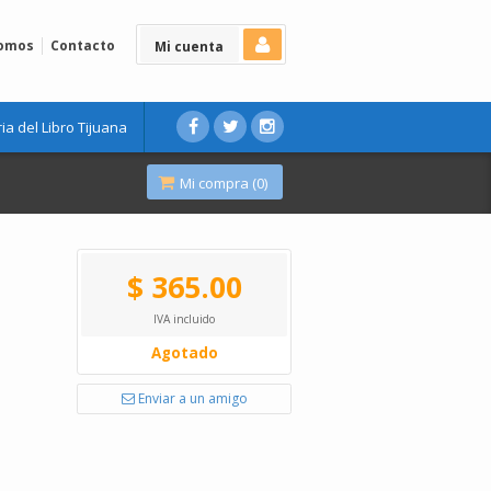
Somos
Contacto
Mi cuenta
ria del Libro Tijuana
Mi compra (
0
)
$ 365.00
IVA incluido
Agotado
Enviar a un amigo