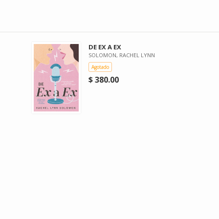
DE EX A EX
SOLOMON, RACHEL LYNN
Agotado
$ 380.00