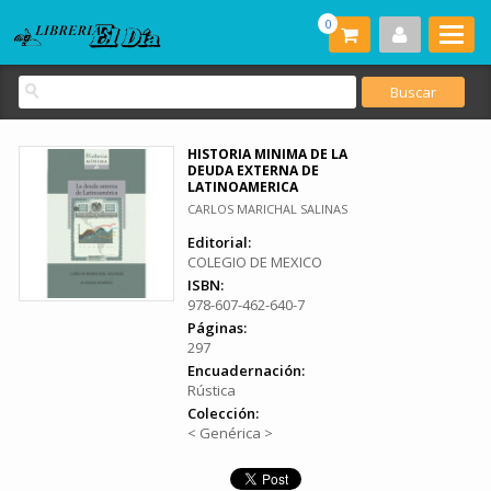
0
HISTORIA MINIMA DE LA
DEUDA EXTERNA DE
LATINOAMERICA
CARLOS MARICHAL SALINAS
Editorial:
COLEGIO DE MEXICO
ISBN:
978-607-462-640-7
Páginas:
297
Encuadernación:
Rústica
Colección:
< Genérica >