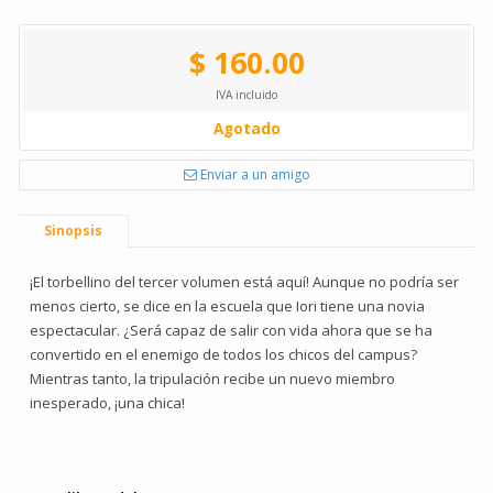
$ 160.00
IVA incluido
Agotado
Enviar a un amigo
Sinopsis
¡El torbellino del tercer volumen está aquí! Aunque no podría ser
menos cierto, se dice en la escuela que Iori tiene una novia
espectacular. ¿Será capaz de salir con vida ahora que se ha
convertido en el enemigo de todos los chicos del campus?
Mientras tanto, la tripulación recibe un nuevo miembro
inesperado, ¡una chica!