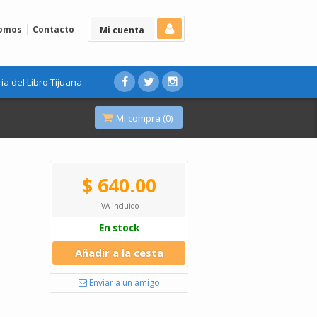
Somos
Contacto
Mi cuenta
ria del Libro Tijuana
Mi compra (
0
)
$ 640.00
IVA incluido
En stock
Añadir a la cesta
Enviar a un amigo