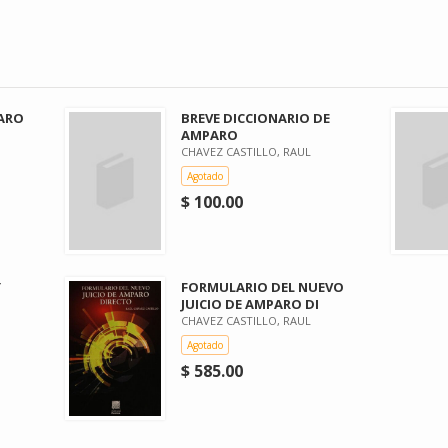
PARO
BREVE DICCIONARIO DE
AMPARO
CHAVEZ CASTILLO, RAUL
Agotado
$ 100.00
Y
FORMULARIO DEL NUEVO
JUICIO DE AMPARO DI
CHAVEZ CASTILLO, RAUL
Agotado
$ 585.00