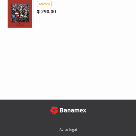
Agotado
$ 290.00
Aviso legal