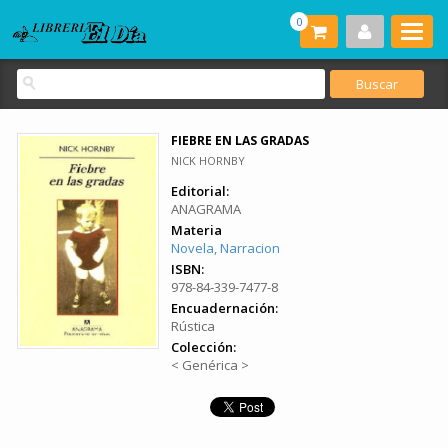
0
FIEBRE EN LAS GRADAS
NICK HORNBY
Editorial:
ANAGRAMA
Materia
Novela, Narracion
ISBN:
978-84-339-7477-8
Encuadernación:
Rústica
Colección:
< Genérica >