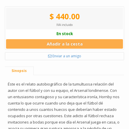
$ 440.00
IVA incluido
En stock
Añadir a la cesta
Enviar a un amigo
Sinopsis
Éste es el relato autobiográfico de la tumultuosa relación del
autor con el fútbol y con su equipo, el Arsenal londinense. Con
un entusiasmo contagioso y su característica ironía, Hornby nos
cuenta lo que ocurre cuando uno deja que el fútbol dé
contenido a unos cuantos huecos que deberían haber estado
ocupados por otras cuestiones. Este adicto al fútbol rechaza
invitaciones a bodas porque ese día el Arsenal juega en casa, o
asocia su primera gran ruptura amorosa a la pérdida de un