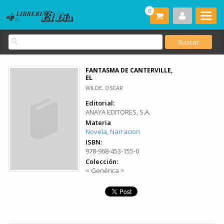
0
FANTASMA DE CANTERVILLE,
EL
WILDE, OSCAR
Editorial:
ANAYA EDITORES, S.A.
Materia
Novela, Narracion
ISBN:
978-968-453-155-0
Colección:
< Genérica >