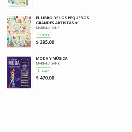
EL LIBRO DE LOS PEQUEÑOS
GRANDES ARTISTAS #1
MARIANA SANZ
En stock
$ 295.00
MODA Y MÚSICA
MARIANA SANZ
En stock
$ 470.00