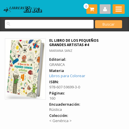
0
EL LIBRO DE LOS PEQUEÑOS
GRANDES ARTISTAS #4
MARIANA SANZ
Editorial:
GRANICA
Materia
Libros para Colorear
ISBN:
978-607-59699-3-0
Páginas:
160
Encuadernación:
Rústica
Colección:
< Genérica >