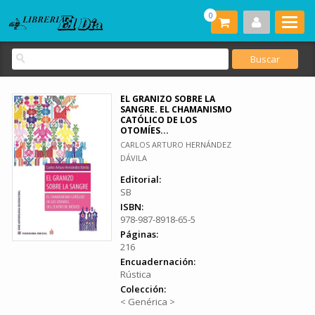
0
EL GRANIZO SOBRE LA
SANGRE. EL CHAMANISMO
CATÓLICO DE LOS
OTOMÍES...
CARLOS ARTURO HERNÁNDEZ
DÁVILA
Editorial:
SB
ISBN:
978-987-8918-65-5
Páginas:
216
Encuadernación:
Rústica
Colección:
< Genérica >