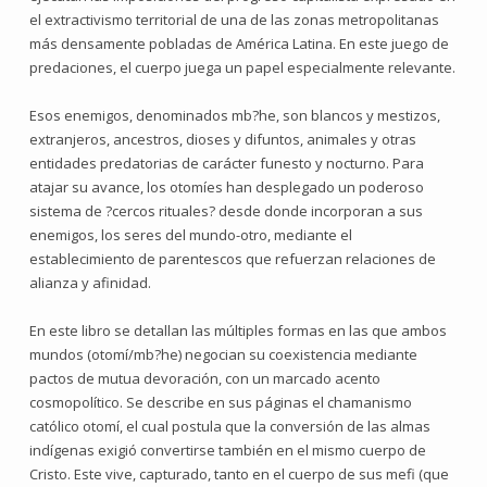
el extractivismo territorial de una de las zonas metropolitanas
más densamente pobladas de América Latina. En este juego de
predaciones, el cuerpo juega un papel especialmente relevante.
Esos enemigos, denominados mb?he, son blancos y mestizos,
extranjeros, ancestros, dioses y difuntos, animales y otras
entidades predatorias de carácter funesto y nocturno. Para
atajar su avance, los otomíes han desplegado un poderoso
sistema de ?cercos rituales? desde donde incorporan a sus
enemigos, los seres del mundo-otro, mediante el
establecimiento de parentescos que refuerzan relaciones de
alianza y afinidad.
En este libro se detallan las múltiples formas en las que ambos
mundos (otomí/mb?he) negocian su coexistencia mediante
pactos de mutua devoración, con un marcado acento
cosmopolítico. Se describe en sus páginas el chamanismo
católico otomí, el cual postula que la conversión de las almas
indígenas exigió convertirse también en el mismo cuerpo de
Cristo. Este vive, capturado, tanto en el cuerpo de sus mefi (que