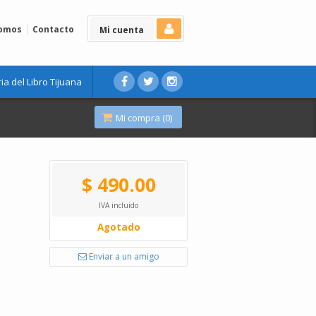
Somos
Contacto
Mi cuenta
ria del Libro Tijuana
Mi compra (
0
)
$ 490.00
IVA incluido
Agotado
Enviar a un amigo