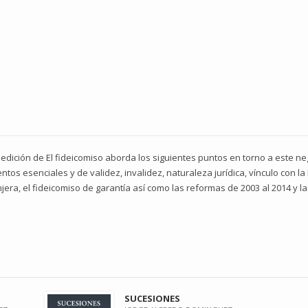
 edición de El fideicomiso aborda los siguientes puntos en torno a este neg
tos esenciales y de validez, invalidez, naturaleza jurídica, vínculo con la l
jera, el fideicomiso de garantía así como las reformas de 2003 al 2014 y 
SUCESIONES