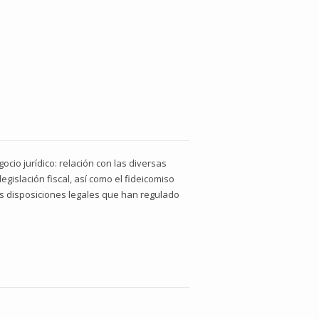
ocio jurídico: relación con las diversas
egislación fiscal, así como el fideicomiso
las disposiciones legales que han regulado