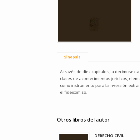
Sinopsis
A través de diez capítulos, la decimosexta
clases de acontecimientos jurídicos, elemen
como instrumento para la inversión extran
el fideicomiso.
Otros libros del autor
DERECHO CIVIL