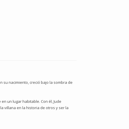
on su nacimiento, creció bajo la sombra de
 en un lugar habitable. Con él, Jude
 villana en la historia de otros y ser la