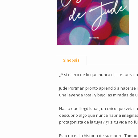
Sinopsis
¿Y si el eco de lo que nunca dijiste fuera 
Jude Portman pronto aprendió a hacerse in
una leyenda rota? y bajo las miradas de 
Hasta que llegó Isaac, un chico que veía l
descubrió algo que nunca habría imaginado: 
protagonista de la tuya? ¿Y si tu vida no 
Esta no es la historia de su madre. Tampo