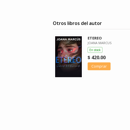
Otros libros del autor
ETEREO
JOANA MARCUS
En stock
$ 420.00
Comprar