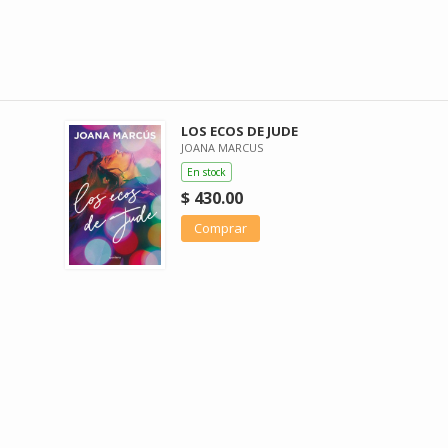
LOS ECOS DE JUDE
JOANA MARCUS
En stock
$ 430.00
Comprar