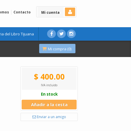
Somos
Contacto
Mi cuenta
ria del Libro Tijuana
Mi compra (
0
)
$ 400.00
IVA incluido
En stock
Añadir a la cesta
Enviar a un amigo