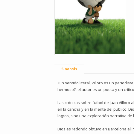
Sinopsis
«En sentido literal, Villoro es un periodis
hermoso?, el autor es un poeta y un crític
Las crónicas sobre futbol de Juan Villoro 
en la cancha y en la mente del público. Di
logros, sino una exploración narrativa de 
Dios es redondo obtuvo en Barcelona el P