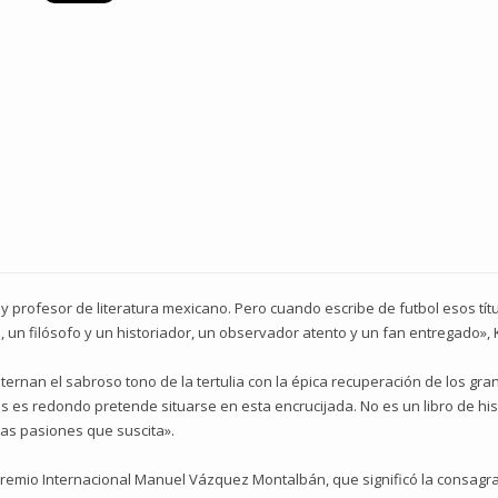
ta y profesor de literatura mexicano. Pero cuando escribe de futbol esos tít
o, un filósofo y un historiador, un observador atento y un fan entregado»,
alternan el sabroso tono de la tertulia con la épica recuperación de los gr
os es redondo pretende situarse en esta encrucijada. No es un libro de his
las pasiones que suscita».
remio Internacional Manuel Vázquez Montalbán, que significó la consagra