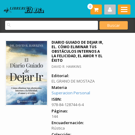
0
DIARIO GUIADO DE DEJAR IR,
EL. CÓMO ELIMINAR TUS
OBSTÁCULOS INTERNOS A
LA FELICIDAD, EL AMOR Y EL
ÉXITO
DAVID R. HAWKINS
Editorial:
EL GRANO DE MOSTAZA
Materia
Superacion Personal
ISBN:
978-84-128744-6-4
Páginas:
144
Encuadernación:
Rústica
Colección: