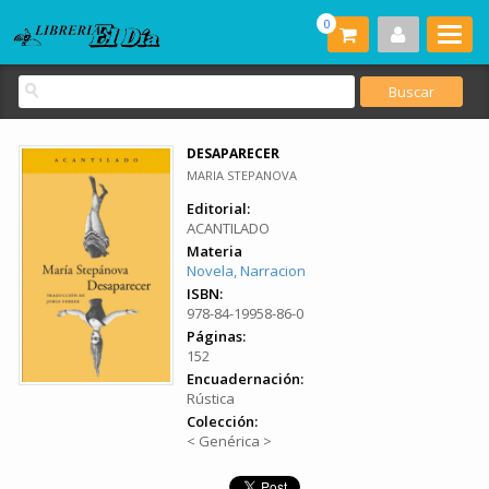
0
DESAPARECER
MARIA STEPANOVA
Editorial:
ACANTILADO
Materia
Novela, Narracion
ISBN:
978-84-19958-86-0
Páginas:
152
Encuadernación:
Rústica
Colección:
< Genérica >