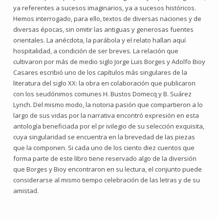
ya referentes a sucesos imaginarios, ya a sucesos históricos.
Hemos interrogado, para ello, textos de diversas naciones y de
diversas épocas, sin omitir las antiguas y generosas fuentes
orientales. La anécdota, la parábola y el relato hallan aquí
hospitalidad, a condición de ser breves. La relación que
cultivaron por más de medio siglo Jorge Luis Borges y Adolfo Bioy
Casares escribió uno de los capítulos más singulares de la
literatura del siglo XX: la obra en colaboración que publicaron
con los seudónimos comunes H. Bustos Domecq y B. Suárez
Lynch. Del mismo modo, la notoria pasión que compartieron a lo
largo de sus vidas por la narrativa encontró expresión en esta
antología beneficiada por el pr ivilegio de su selección exquisita,
cuya singularidad se encuentra en la brevedad de las piezas
que la componen. Si cada uno de los ciento diez cuentos que
forma parte de este libro tiene reservado algo de la diversión
que Borges y Bioy encontraron en su lectura, el conjunto puede
considerarse al mismo tiempo celebración de las letras y de su
amistad.