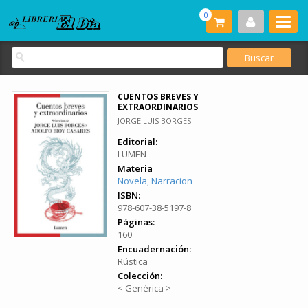
0
CUENTOS BREVES Y
EXTRAORDINARIOS
JORGE LUIS BORGES
Editorial:
LUMEN
Materia
Novela, Narracion
ISBN:
978-607-38-5197-8
Páginas:
160
Encuadernación:
Rústica
Colección:
< Genérica >