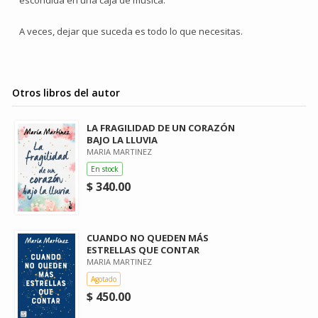
escondida en una caja de música.
A veces, dejar que suceda es todo lo que necesitas.
Otros libros del autor
LA FRAGILIDAD DE UN CORAZÓN
BAJO LA LLUVIA
MARIA MARTINEZ
En stock
$ 340.00
CUANDO NO QUEDEN MÁS
ESTRELLAS QUE CONTAR
MARIA MARTINEZ
Agotado
$ 450.00