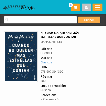
0
CUANDO NO QUEDEN MÁS
ESTRELLAS QUE CONTAR
MARIA MARTINEZ
Editorial:
BOOKET
Materia
Clásicos
ISBN:
978-607-39-4390-1
Páginas:
480
Encuadernación:
Rústica
Colección:
< Genérica >