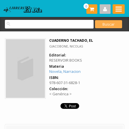
0
CUADERNO TACHADO, EL
GIACOBONE, NICOLAS
Editorial:
RESERVOIR BOOKS
Materia
Novela, Narracion
ISBN:
978-607-31-6828-1
Colección:
< Genérica >