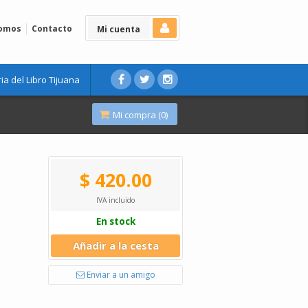
Somos
Contacto
Mi cuenta
ria del Libro Tijuana
Mi compra (
0
)
$ 420.00
IVA incluido
En stock
Añadir a la cesta
Enviar a un amigo