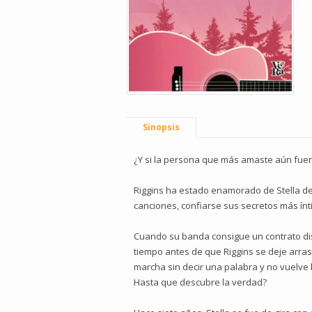
Sinopsis
¿Y si la persona que más amaste aún fuer
Riggins ha estado enamorado de Stella de
canciones, confiarse sus secretos más ín
Cuando su banda consigue un contrato dis
tiempo antes de que Riggins se deje arrast
marcha sin decir una palabra y no vuelve 
Hasta que descubre la verdad?