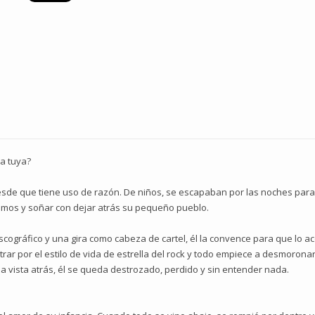
a tuya?
sde que tiene uso de razón. De niños, se escapaban por las noches para
timos y soñar con dejar atrás su pequeño pueblo.
cográfico y una gira como cabeza de cartel, él la convence para que lo
rar por el estilo de vida de estrella del rock y todo empiece a desmoronar
la vista atrás, él se queda destrozado, perdido y sin entender nada.