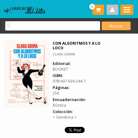
0
CON ALGORITMOS Y A LO
LOCO
CLARA GRIMA
Editorial:
BOOKET
ISBN:
978-607-639-244-7
Páginas:
256
Encuadernación:
Rústica
Colección:
< Genérica >