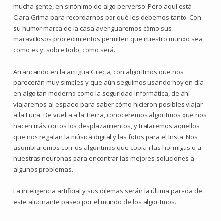
mucha gente, en sinónimo de algo perverso. Pero aquí está
Clara Grima para recordarnos por qué les debemos tanto. Con
su humor marca de la casa averiguaremos cómo sus
maravillosos procedimientos permiten que nuestro mundo sea
como es y, sobre todo, como será.
Arrancando en la antigua Grecia, con algoritmos que nos
parecerán muy simples y que aún seguimos usando hoy en día
en algo tan moderno como la seguridad informática, de ahí
viajaremos al espacio para saber cómo hicieron posibles viajar
a la Luna. De vuelta a la Tierra, conoceremos algoritmos que nos
hacen más cortos los desplazamientos, y trataremos aquellos
que nos regalan la música digital y las fotos para el Insta. Nos
asombraremos con los algoritmos que copian las hormigas o a
nuestras neuronas para encontrar las mejores soluciones a
algunos problemas.
La inteligencia artificial y sus dilemas serán la última parada de
este alucinante paseo por el mundo de los algoritmos.