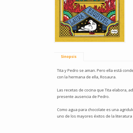
Sinopsis
Tita y Pedro se aman. Pero ella está cond
con la hermana de ella, Rosaura.
Las recetas de cocina que Tita elabora, a
presente ausencia de Pedro.
Como agua para chocolate es una agridulc
uno de los mayores éxitos de la literatura