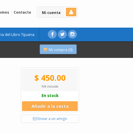
Somos
Contacto
Mi cuenta
ria del Libro Tijuana
Mi compra (
0
)
$ 450.00
IVA incluido
En stock
Añadir a la cesta
Enviar a un amigo