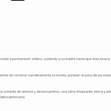
enada a permanecer soltera, cuidando a su madre hasta que ésta muera. Y
demás de construir narrativamente la novela, puntean el paso de las esta
e comedia de amores y desencuentros, una obra chispeante, tierna y plet
 latinoamericana.