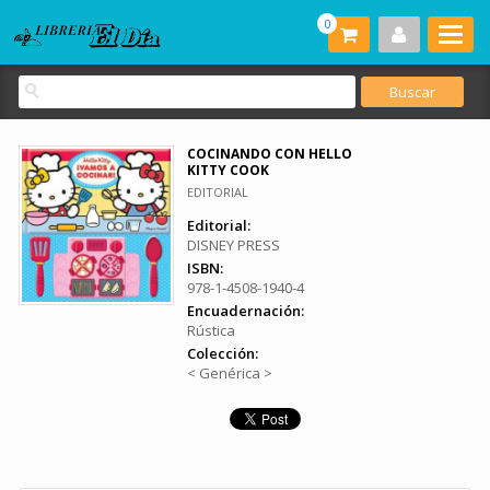
0
COCINANDO CON HELLO
KITTY COOK
EDITORIAL
Editorial:
DISNEY PRESS
ISBN:
978-1-4508-1940-4
Encuadernación:
Rústica
Colección:
< Genérica >