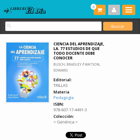
0
CIENCIA DEL APRENDIZAJE,
LA. 77 ESTUDIOS DE QUE
TODO DOCENTE DEBE
CONOCER
/
BUSCH, BRADLEY
WATSON,
EDWARD
Editorial:
TRILLAS
Materia
Pedagogía
ISBN:
978-607-17-4491-3
Colección:
< Genérica >