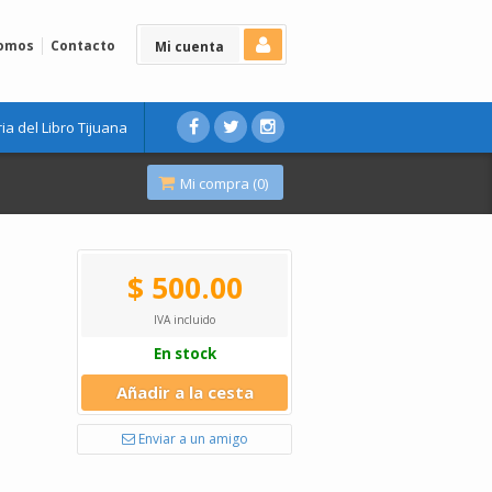
Somos
Contacto
Mi cuenta
ria del Libro Tijuana
Mi compra (
0
)
$ 500.00
IVA incluido
En stock
Añadir a la cesta
Enviar a un amigo