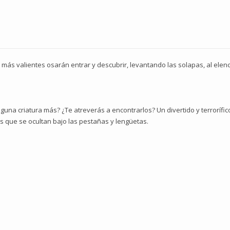
s más valientes osarán entrar y descubrir, levantando las solapas, al elen
una criatura más? ¿Te atreverás a encontrarlos? Un divertido y terrorífic
s que se ocultan bajo las pestañas y lengüetas.