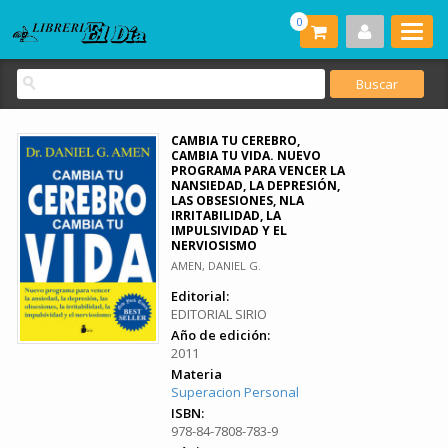
0
CAMBIA TU CEREBRO,
CAMBIA TU VIDA. NUEVO
PROGRAMA PARA VENCER LA
NANSIEDAD, LA DEPRESIÓN,
LAS OBSESIONES, NLA
IRRITABILIDAD, LA
IMPULSIVIDAD Y EL
NERVIOSISMO
AMEN, DANIEL G.
Editorial:
EDITORIAL SIRIO
Año de edición:
2011
Materia
Superacion Personal
ISBN:
978-84-7808-783-9