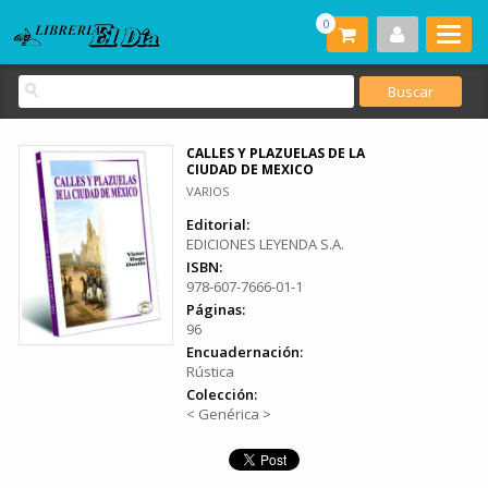
0
CALLES Y PLAZUELAS DE LA
CIUDAD DE MEXICO
VARIOS
Editorial:
EDICIONES LEYENDA S.A.
ISBN:
978-607-7666-01-1
Páginas:
96
Encuadernación:
Rústica
Colección:
< Genérica >