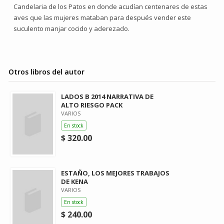
Candelaria de los Patos en donde acudían centenares de estas
aves que las mujeres mataban para después vender este
suculento manjar cocido y aderezado.
Otros libros del autor
LADOS B 2014 NARRATIVA DE
ALTO RIESGO PACK
VARIOS
En stock
$ 320.00
ESTAÑO, LOS MEJORES TRABAJOS
DE KENA
VARIOS
En stock
$ 240.00