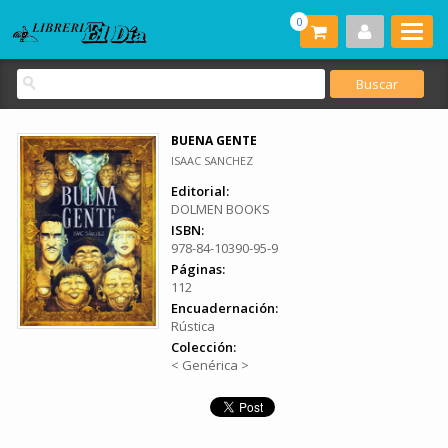
0
BUENA GENTE
ISAAC SANCHEZ
Editorial:
DOLMEN BOOKS
ISBN:
978-84-10390-95-9
Páginas:
112
Encuadernación:
Rústica
Colección:
< Genérica >