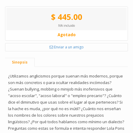
$ 445.00
IVA incluido
Agotado
Enviar a un amigo
Sinopsis
¿Utilizamos anglicismos porque suenan más modernos, porque
son más concretos o para ocultar realidades incómodas?
¿Suenan bullying, mobbing o minijob más inofensivos que
"acoso escolar", "acoso laboral" o "empleo precario"? ¿Cuánto
dice el diminutivo que usas sobre el lugar al que perteneces? Si
la hache es muda, ¿por qué no es inútil? ¿Cuánto nos enseñan
los nombres de los colores sobre nuestros prejuicios
lingüísticos? ¿Por qué todos hablamos como mínimo un dialecto?
Preguntas como estas se formula e intenta responder Lola Pons