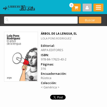
0
ÁRBOL DE LA LENGUA, EL
LOLA PONS RODRIGUEZ
Editorial:
ARPA EDITORES
ISBN:
978-84-17623-43-2
Páginas:
316
Encuadernación:
Rústica
Colección:
< Genérica >