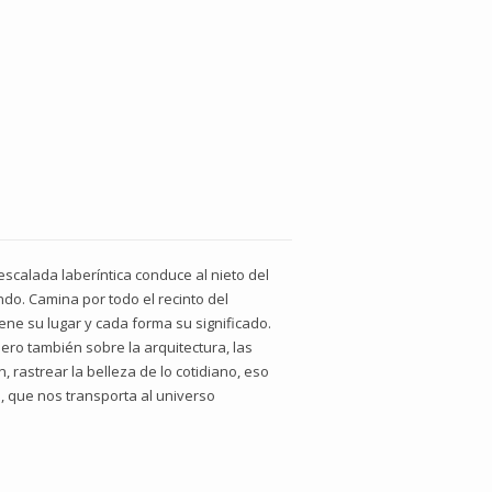
 escalada laberíntica conduce al nieto del
ndo. Camina por todo el recinto del
ene su lugar y cada forma su significado.
pero también sobre la arquitectura, las
 rastrear la belleza de lo cotidiano, eso
e, que nos transporta al universo