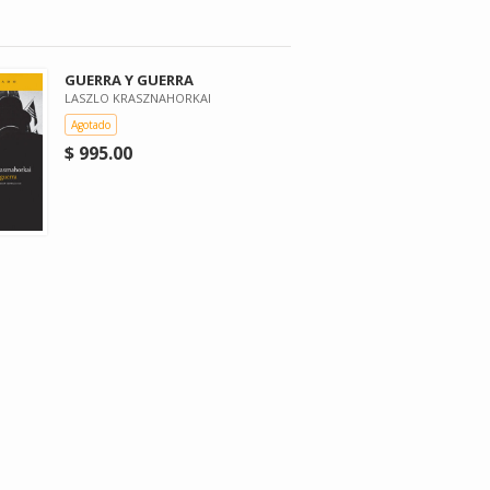
GUERRA Y GUERRA
LASZLO KRASZNAHORKAI
Agotado
$ 995.00