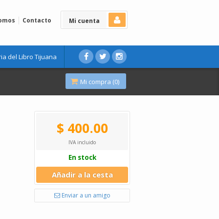
Somos
Contacto
Mi cuenta
ria del Libro Tijuana
Mi compra (
0
)
$ 400.00
IVA incluido
En stock
Añadir a la cesta
Enviar a un amigo