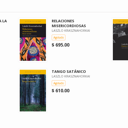
A LA
RELACIONES
MISERICORDIOSAS
LASZLO KRASZNAHORKAI
Agotado
$ 695.00
TANGO SATÁNICO
LASZLO KRASZNAHORKAI
Agotado
$ 610.00