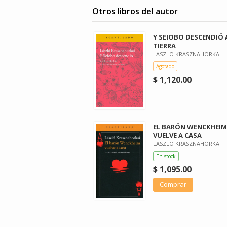
Otros libros del autor
Y SEIOBO DESCENDIÓ 
TIERRA
LASZLO KRASZNAHORKAI
Agotado
$ 1,120.00
EL BARÓN WENCKHEIM
VUELVE A CASA
LASZLO KRASZNAHORKAI
En stock
$ 1,095.00
Comprar