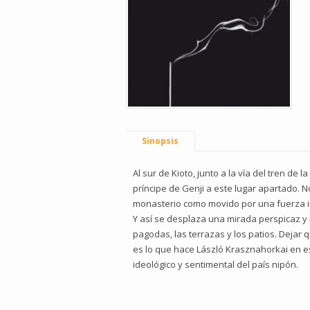
Sinopsis
Al sur de Kioto, junto a la vía del tren de
príncipe de Genji a este lugar apartado. N
monasterio como movido por una fuerza int
Y así se desplaza una mirada perspicaz y m
pagodas, las terrazas y los patios. Dejar 
es lo que hace László Krasznahorkai en est
ideológico y sentimental del país nipón.