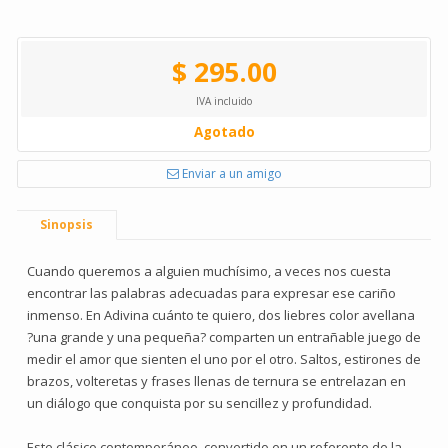
$ 295.00
IVA incluido
Agotado
Enviar a un amigo
Sinopsis
Cuando queremos a alguien muchísimo, a veces nos cuesta
encontrar las palabras adecuadas para expresar ese cariño
inmenso. En Adivina cuánto te quiero, dos liebres color avellana
?una grande y una pequeña? comparten un entrañable juego de
medir el amor que sienten el uno por el otro. Saltos, estirones de
brazos, volteretas y frases llenas de ternura se entrelazan en
un diálogo que conquista por su sencillez y profundidad.
Este clásico contemporáneo, convertido en un referente de la