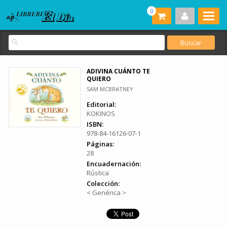
0
ADIVINA CUÁNTO TE
QUIERO
SAM MCBRATNEY
Editorial:
KOKINOS
ISBN:
978-84-16126-07-1
Páginas:
28
Encuadernación:
Rústica
Colección:
< Genérica >