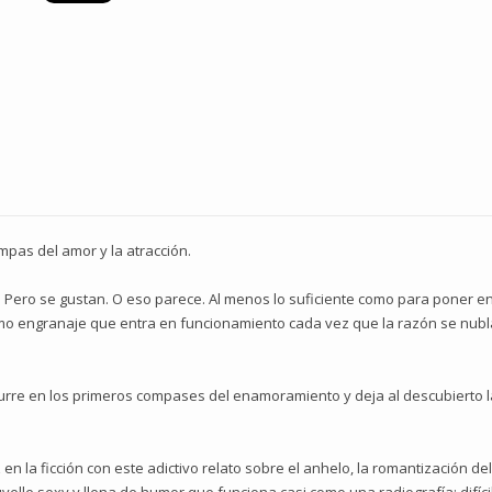
mpas del amor y la atracción.
 Pero se gustan. O eso parece. Al menos lo suficiente como para poner 
ismo engranaje que entra en funcionamiento cada vez que la razón se nubl
ocurre en los primeros compases del enamoramiento y deja al descubierto la
n la ficción con este adictivo relato sobre el anhelo, la romantización de