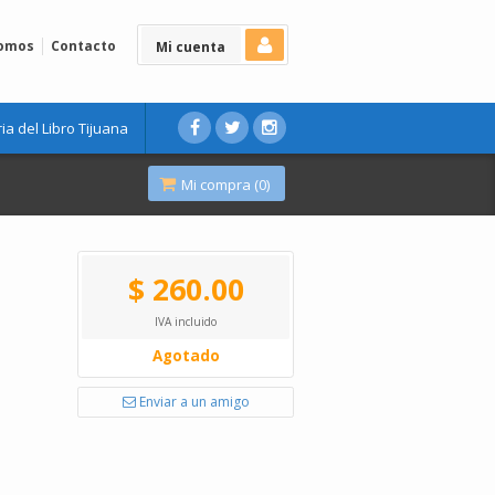
Somos
Contacto
Mi cuenta
ria del Libro Tijuana
Mi compra (
0
)
$ 260.00
IVA incluido
Agotado
Enviar a un amigo