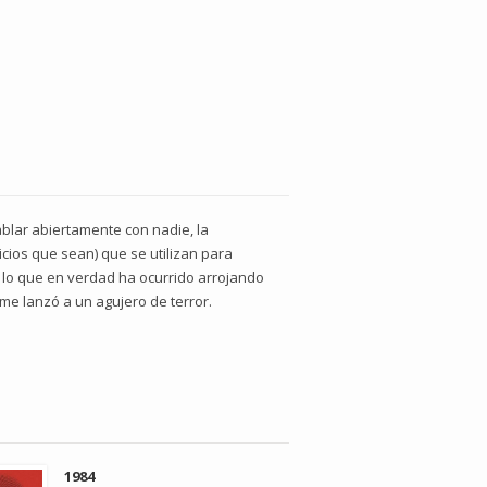
hablar abiertamente con nadie, la
cios que sean) que se utilizan para
de lo que en verdad ha ocurrido arrojando
me lanzó a un agujero de terror.
1984