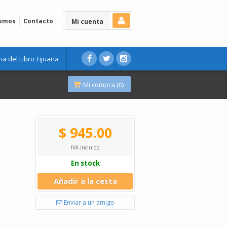
Somos
Contacto
Mi cuenta
ria del Libro Tijuana
Mi compra (
0
)
$ 945.00
IVA incluido
En stock
Añadir a la cesta
Enviar a un amigo