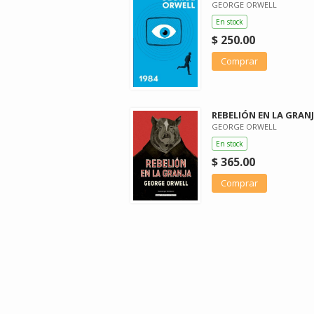
GEORGE ORWELL
En stock
$ 250.00
Comprar
REBELIÓN EN LA GRAN
GEORGE ORWELL
En stock
$ 365.00
Comprar