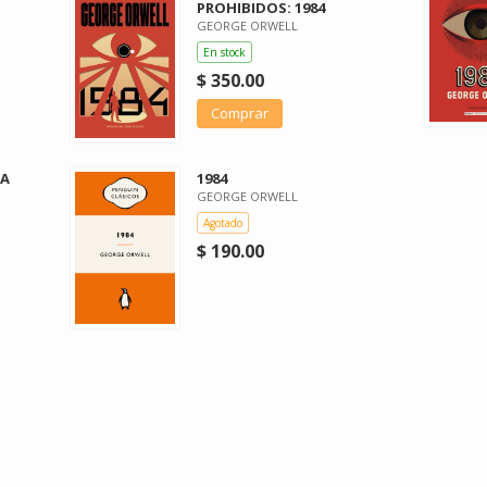
PROHIBIDOS: 1984
GEORGE ORWELL
En stock
$ 350.00
Comprar
JA
1984
GEORGE ORWELL
Agotado
$ 190.00