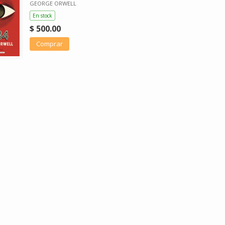
GEORGE ORWELL
En stock
$ 500.00
Comprar