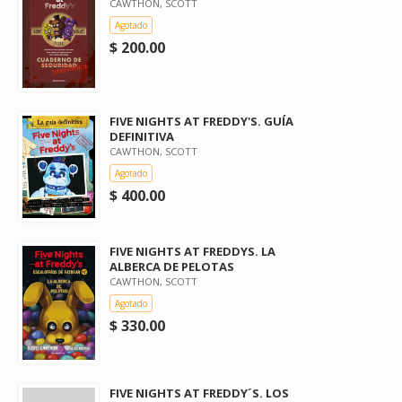
CAWTHON, SCOTT
Agotado
$ 200.00
FIVE NIGHTS AT FREDDY'S. GUÍA
DEFINITIVA
CAWTHON, SCOTT
Agotado
$ 400.00
FIVE NIGHTS AT FREDDYS. LA
ALBERCA DE PELOTAS
CAWTHON, SCOTT
Agotado
$ 330.00
FIVE NIGHTS AT FREDDY´S. LOS