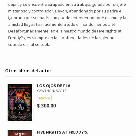
dejar, y se encuentraatrapado en su trabajo, guiado por un jefe
misterioso y controlador. Devon, abandonado por su padre e
ignorado por su madre, no puede entender por qué el amor y la
amistad llegan tan fácilmente a todo el mundo menos a él.
Desafortunadamente, en el siniestro mundo de Five Nights at
Freddy?s, es siempre en las profundidades de la soledad
cuando el mal se cuela.
Otros libros del autor
LOS OJOS DE PLA
CAWTHON, SCOTT
Agotado
$ 300.00
FIVE NIGHTS AT FREDDY'S.