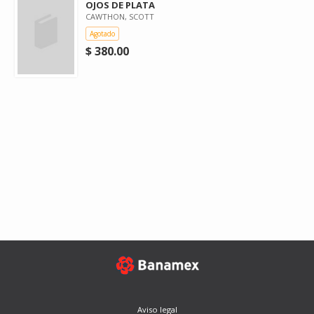
OJOS DE PLATA
CAWTHON, SCOTT
Agotado
$ 380.00
Aviso legal