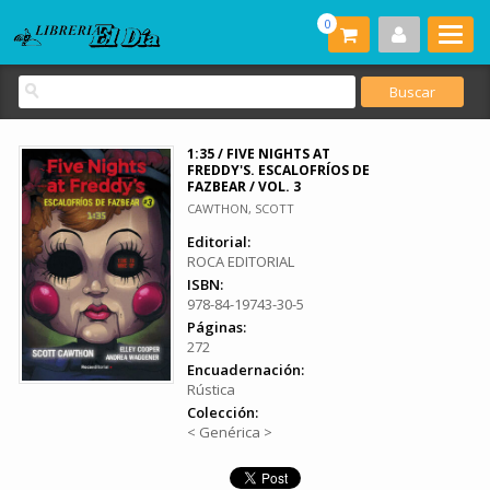
0
1:35 / FIVE NIGHTS AT
FREDDY'S. ESCALOFRÍOS DE
FAZBEAR / VOL. 3
CAWTHON, SCOTT
Editorial:
ROCA EDITORIAL
ISBN:
978-84-19743-30-5
Páginas:
272
Encuadernación:
Rústica
Colección:
< Genérica >