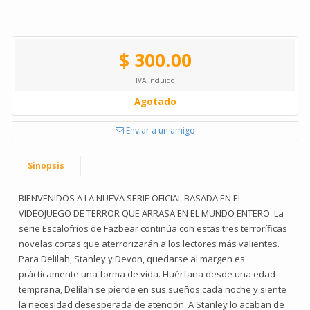
$ 300.00
IVA incluido
Agotado
Enviar a un amigo
Sinopsis
BIENVENIDOS A LA NUEVA SERIE OFICIAL BASADA EN EL
VIDEOJUEGO DE TERROR QUE ARRASA EN EL MUNDO ENTERO. La
serie Escalofríos de Fazbear continúa con estas tres terroríficas
novelas cortas que aterrorizarán a los lectores más valientes.
Para Delilah, Stanley y Devon, quedarse al margen es
prácticamente una forma de vida. Huérfana desde una edad
temprana, Delilah se pierde en sus sueños cada noche y siente
la necesidad desesperada de atención. A Stanley lo acaban de