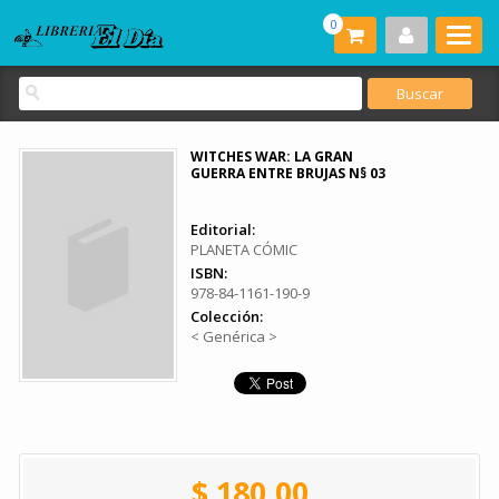
0
WITCHES WAR: LA GRAN
GUERRA ENTRE BRUJAS N§ 03
Editorial:
PLANETA CÓMIC
ISBN:
978-84-1161-190-9
Colección:
< Genérica >
$ 180.00